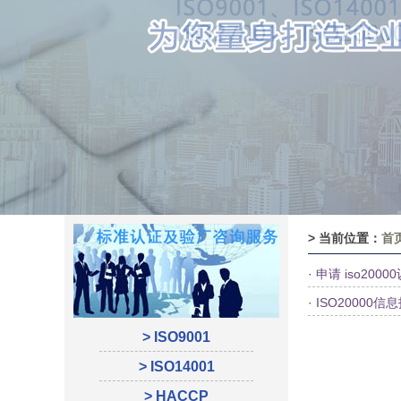
> 当前位置：
首
·
申请 iso20
·
ISO20000
> ISO9001
> ISO14001
> HACCP