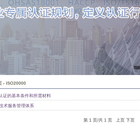
页
-
ISO20000
000认证的基本条件和所需材料
信息技术服务管理体系
第 1 页/共 1 页 上页 下页