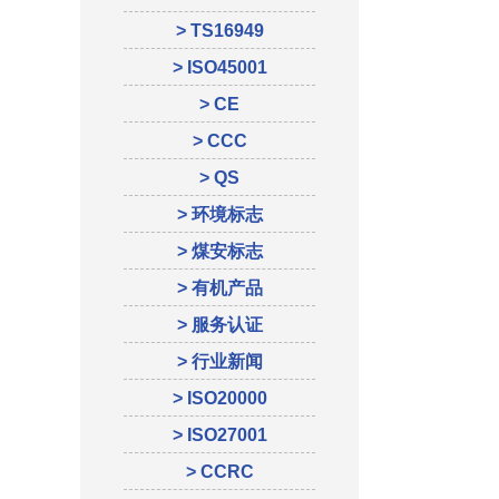
> TS16949
> ISO45001
> CE
> CCC
> QS
> 环境标志
> 煤安标志
> 有机产品
> 服务认证
> 行业新闻
> ISO20000
> ISO27001
> CCRC