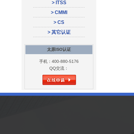
> ITSS
> CMMI
> CS
> 其它认证
太原ISO认证
手机：400-880-5176
QQ交流：