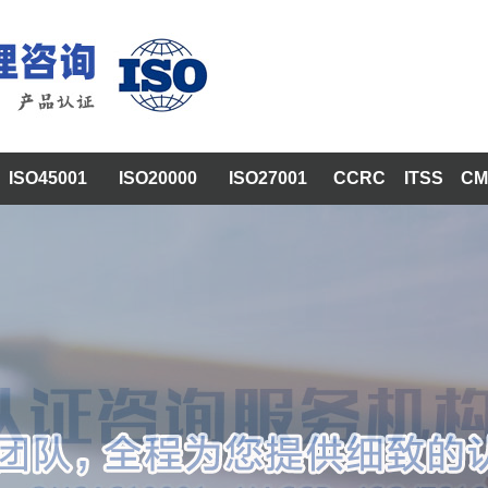
ISO45001
ISO20000
ISO27001
CCRC
ITSS
CM