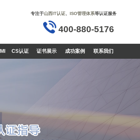
专注于
山西IT认证
、
ISO管理体系
等认证服务
400-880-5176
MI
CS认证
证书展示
成功案例
联系我们