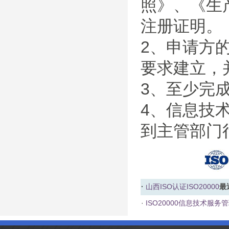
照》、《生
注册证明。
2、申请方的I
要求建立，
3、至少完
4、信息技
到主管部门
·
山西ISO认证
ISO20000
最
·
ISO20000信息技术服务