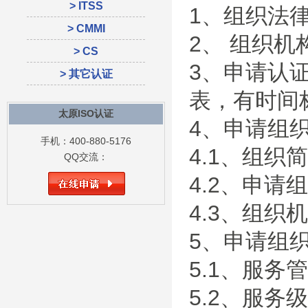
> ITSS
1、组织法
> CMMI
2、 组织
> CS
3、申请认
> 其它认证
表，有时间
太原ISO认证
4、申请组
手机：400-880-5176
4.1、组织
QQ交流：
4.2、申请
4.3、组织
5、申请组
5.1、服务
5.2、服务