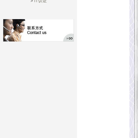
>
IT认证