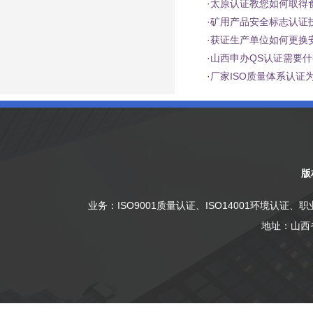
·
太原认证教您如何取得
·
矿用产品安全标志认证
·
获证生产单位如何更换
·
山西申办QS认证需要
·
厂家ISO质量体系认证
版
业务：
ISO9001质量认证
、
ISO14001环境认证
、
职
地址：山西省