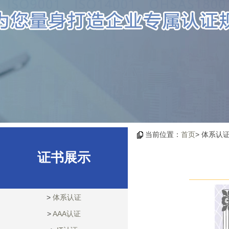
当前位置：
首页
> 体系认
证书展示
>
体系认证
>
AAA认证