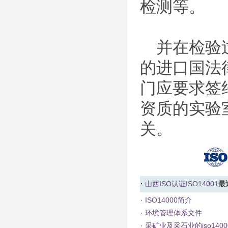
检测等。
并在检验过
的进口国法
门应要求签
资质的实验
关。
·
山西ISO认证
ISO14001
最
·
ISO14000简介
·
环境管理体系文件
·
采矿业及采石业的iso140