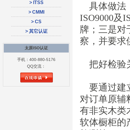
> ITSS
具体做法：
> CMMI
ISO900
> CS
牌；三是对
> 其它认证
察，并要求
太原ISO认证
手机：400-880-5176
把好检验
QQ交流：
要通过建立
对订单原辅
有非实木类
软体橱柜的