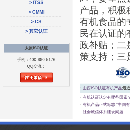
> ITSS
产品，积极
> CMMI
有机食品的
> CS
民在认证的
> 其它认证
政补贴；二
太原ISO认证
策支持；三
手机：400-880-5176
QQ交流：
·
山西ISO认证
有机产品
最
·
有机认证认定有哪些因素
·
有机产品正式标志:“中国有
·
社会诚信体系建设问题