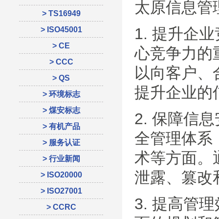
太原信息管
> TS16949
1. 提升
> ISO45001
> CE
心竞争力的
> CCC
以向客户、
> QS
提升企业的
> 环境标志
> 煤安标志
2. 保障
> 有机产品
全管理体系
> 服务认证
术等方面。
> 行业新闻
泄露、篡改
> ISO20000
> ISO27001
3. 提高
> CCRC