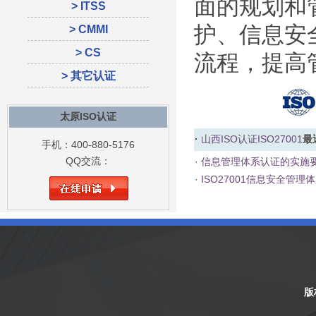
面的规划和
> ITSS
护、信息安
> CMMI
> CS
流程，提高
> 其它认证
太原ISO认证
·
山西ISO认证
ISO27001
最
手机：400-880-5176
QQ交流：
·
信息管理体系认证的实施
·
ISO27001信息安全管理
版