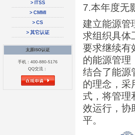
> ITSS
7.本年度
> CMMI
建立能源管
> CS
> 其它认证
求组织具体
要求继续有
太原ISO认证
的能源管理
手机：400-880-5176
QQ交流：
结合了能源
的理念，采用
式，将管理
效运行，协
平。