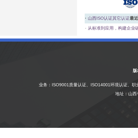
·
山西ISO认证
其它认证
最
·
从标准到应用，构建企业碳
版
业务：
ISO9001质量认证
、
ISO14001环境认证
、
职
地址：山西省